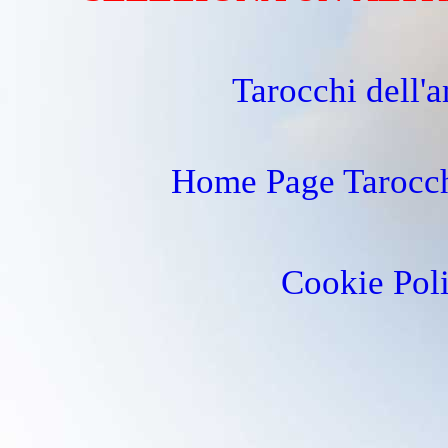
Tarocchi dell'
Home Page Tarocch
Cookie Pol