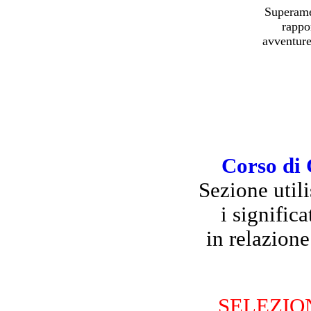
Superamen
rappor
avventure
Corso di 
Sezione util
i significa
in relazione
SELEZIO