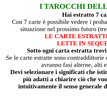
I TAROCCHI DEL
Hai estratto 7 ca
Con 7 carte è possibile vedere i proba
situazione nel prossimo futuro (tre
LE CARTE ESTRATT
LETTE IN SEQU
Sotto ogni carta estratta trovi 
Se le carte estratte sono contraddittorie 
avranno fasi alterne, alti
Devi selezionare i significati che is
più adatti a chiarire ciò che vuo
intuitivamente il senso generale 