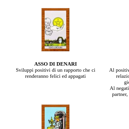
ASSO DI DENARI
Sviluppi positivi di un rapporto che ci
Al positi
renderanno felici ed appagati
relazi
gi
Al negati
partner,