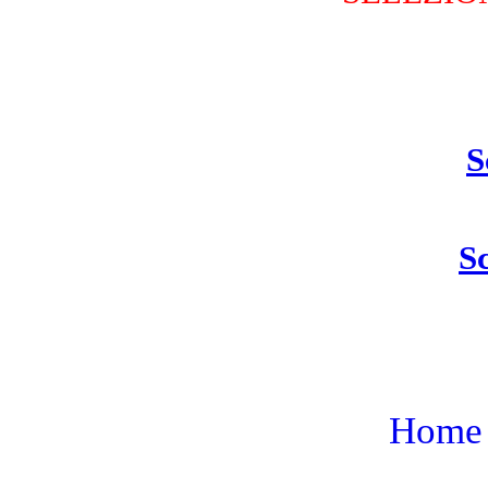
S
Sc
Home 